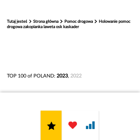
Tutaj jesteś
Strona główna
Pomoc drogowa
Holowanie pomoc
drogowa zakopianka laweta osk kaskader
TOP 100 of POLAND:
2023
,
2022