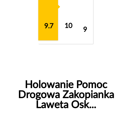
10
9.7
9
Holowanie Pomoc
Drogowa Zakopianka
Laweta Osk...