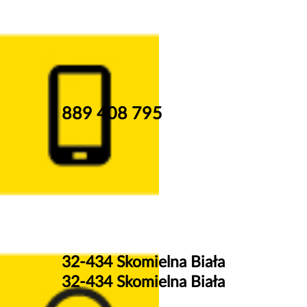
889 408 795
32-434 Skomielna Biała
32-434 Skomielna Biała