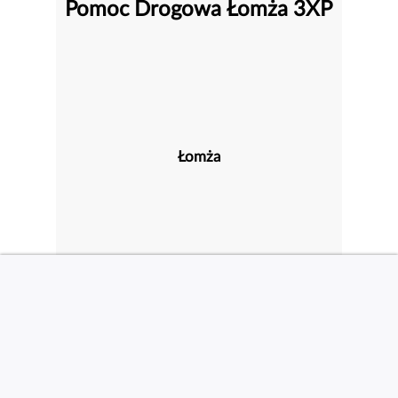
Pomoc Drogowa Łomża 3XP
Łomża