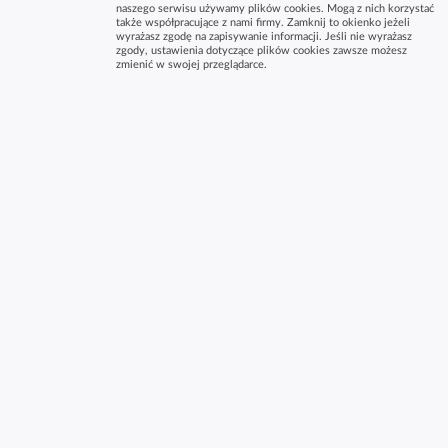
naszego serwisu używamy plików cookies. Mogą z nich korzystać
także współpracujące z nami firmy. Zamknij to okienko jeżeli
wyrażasz zgodę na zapisywanie informacji. Jeśli nie wyrażasz
zgody, ustawienia dotyczące plików cookies zawsze możesz
zmienić w swojej przeglądarce.