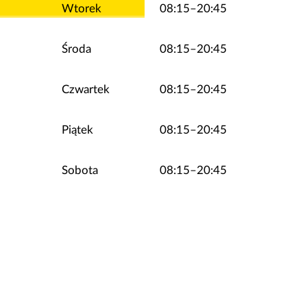
Wtorek
08:15–20:45
Środa
08:15–20:45
Czwartek
08:15–20:45
Piątek
08:15–20:45
Sobota
08:15–20:45