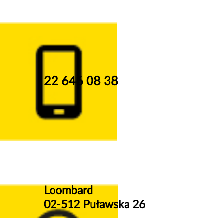
22 646 08 38
Loombard
02-512 Puławska 26