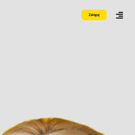
Zaloguj