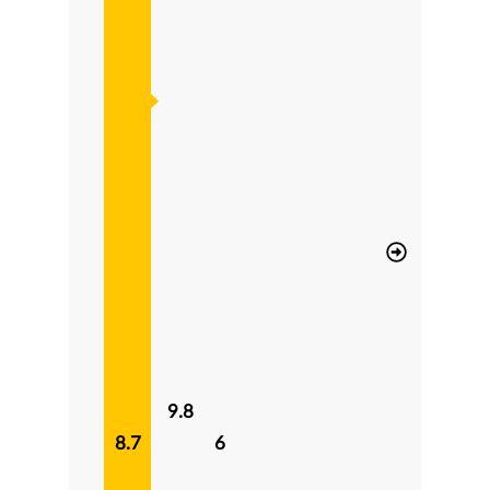
9.8
8.7
6