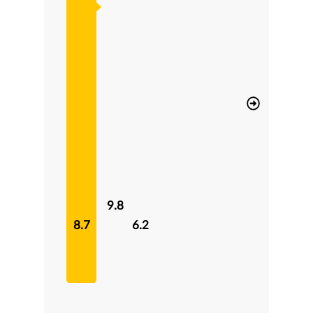
9.8
8.7
6.2