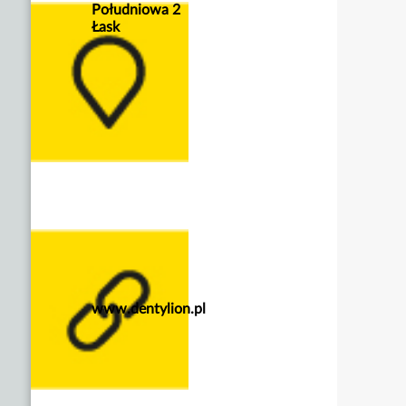
Południowa 2
Łask
www.dentylion.pl