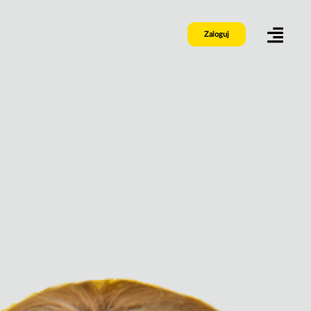
Zaloguj