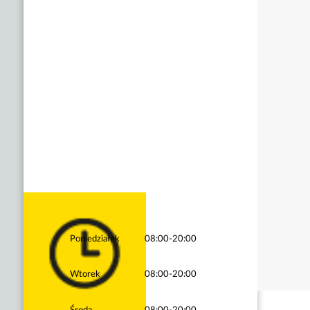
Poniedziałek
08:00-20:00
Wtorek
08:00-20:00
Środa
08:00-20:00