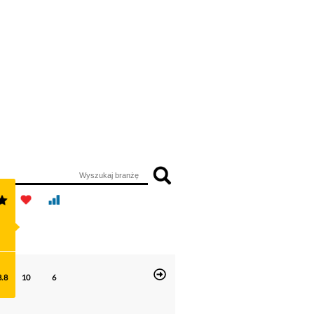
8.8
10
6