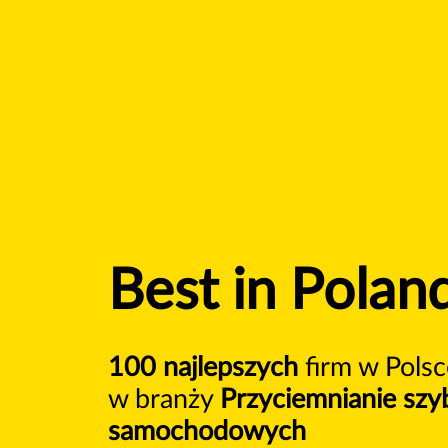
Best in Polan
100 najlepszych
firm w Polsc
w branży
Przyciemnianie szy
samochodowych