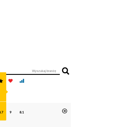
8.7
9
8.1