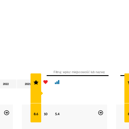
2022
2021
8.6
10
5.4