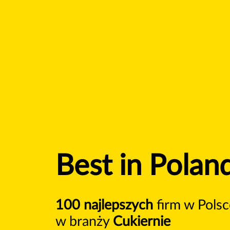
Best in Polan
100 najlepszych
firm w Polsc
w branży
Cukiernie