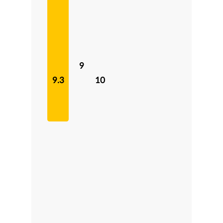
9
9.3
10