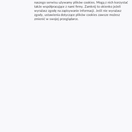
naszego serwisu używamy plików cookies. Mogą z nich korzystać
także współpracujące z nami firmy. Zamknij to okienko jeżeli
wyrażasz zgodę na zapisywanie informacji. Jeśli nie wyrażasz
zgody, ustawienia dotyczące plików cookies zawsze możesz
zmienić w swojej przeglądarce.