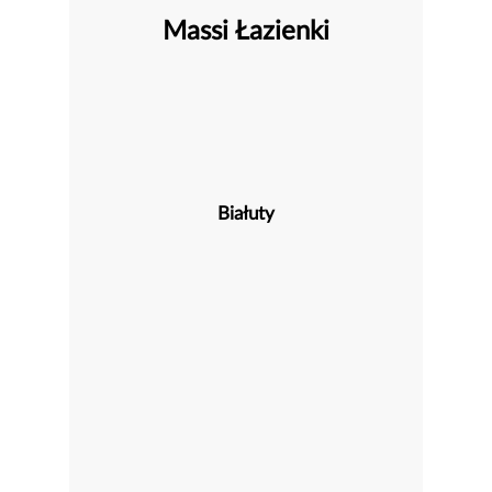
Massi Łazienki
Białuty