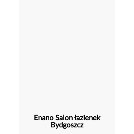
Enano Salon łazienek
Bydgoszcz