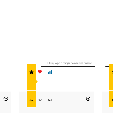
8.7
10
5.8