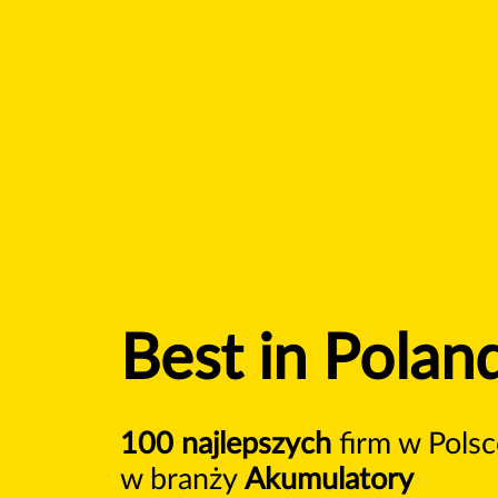
Best in Polan
100 najlepszych
firm w Polsc
w branży
Akumulatory