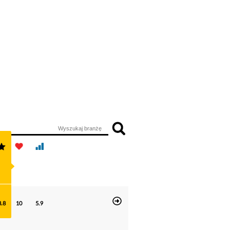
8.8
10
5.9