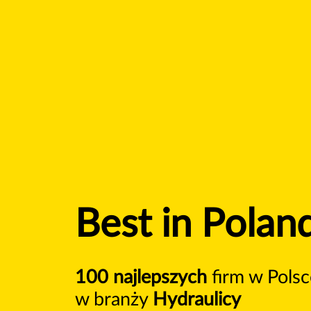
Best in Polan
100 najlepszych
firm w Polsc
w branży
Hydraulicy