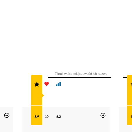
8.9
10
6.2