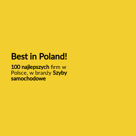
Best in Poland!
100 najlepszych
firm w
Polsce, w branży
Szyby
samochodowe