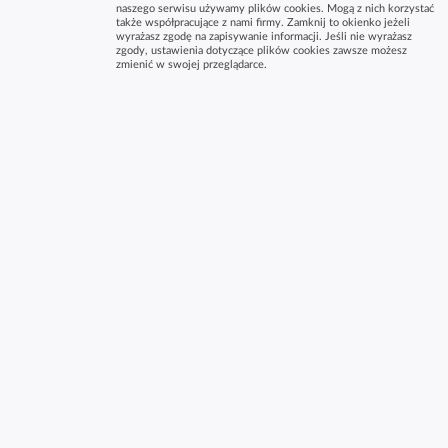
naszego serwisu używamy plików cookies. Mogą z nich korzystać
także współpracujące z nami firmy. Zamknij to okienko jeżeli
wyrażasz zgodę na zapisywanie informacji. Jeśli nie wyrażasz
zgody, ustawienia dotyczące plików cookies zawsze możesz
zmienić w swojej przeglądarce.