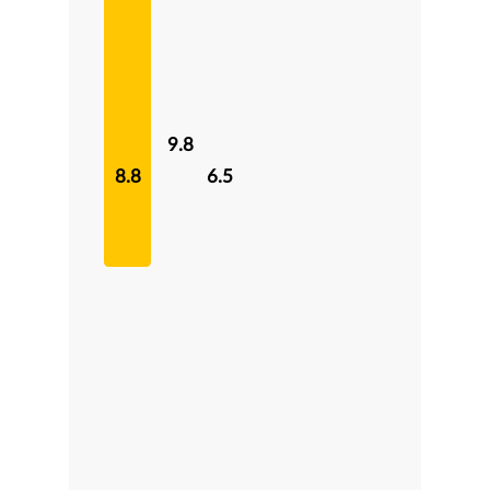
9.8
8.8
6.5