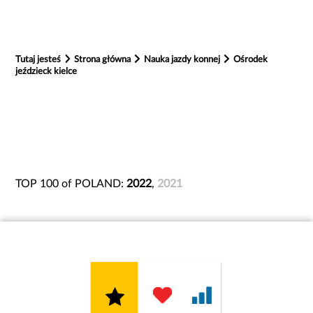
Tutaj jesteś
Strona główna
Nauka jazdy konnej
Ośrodek
jeździeck kielce
TOP 100 of POLAND:
2022
,
2021