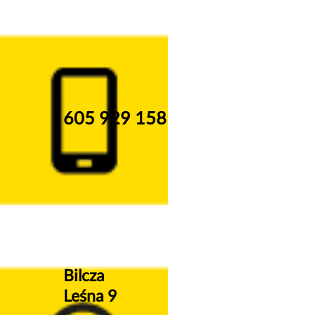
605 929 158
Bilcza
Leśna 9