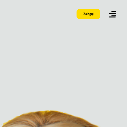
Zaloguj