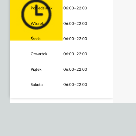
Poniedziałek
06:00–22:00
Wtorek
06:00–22:00
Środa
06:00–22:00
Czwartek
06:00–22:00
Piątek
06:00–22:00
Sobota
06:00–22:00