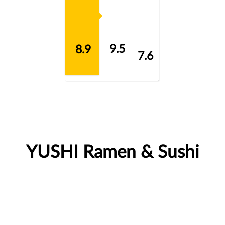
9.5
8.9
7.6
YUSHI Ramen & Sushi