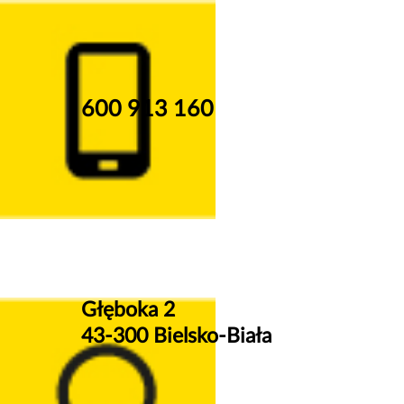
600 913 160
Głęboka 2
43-300 Bielsko-Biała