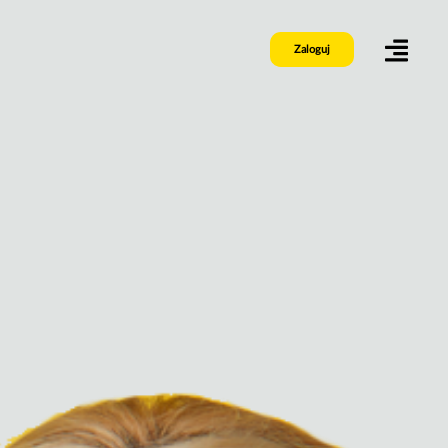
Zaloguj