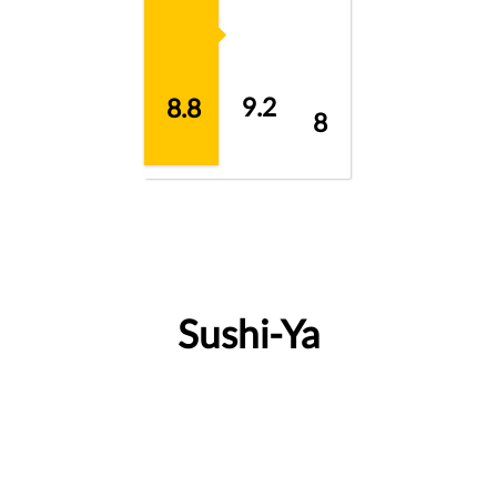
9.2
8.8
8
Sushi-Ya