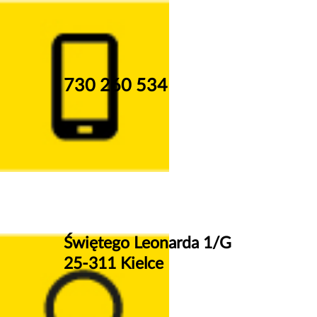
730 260 534
Świętego Leonarda 1/G
25-311 Kielce