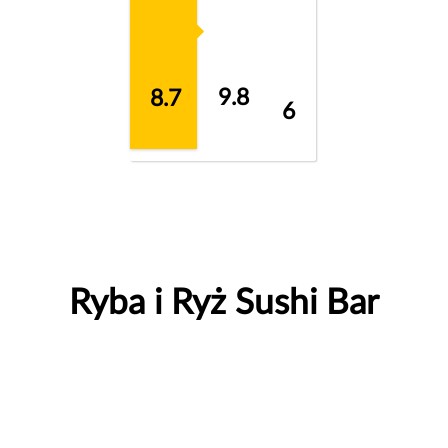
9.8
8.7
6
Ryba i Ryż Sushi Bar