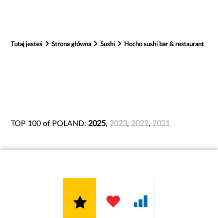
Tutaj jesteś
Strona główna
Sushi
Hocho sushi bar & restaurant
TOP 100 of POLAND:
2025
,
2023
,
2022
,
2021