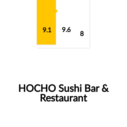
9.6
9.1
8
HOCHO Sushi Bar &
Restaurant