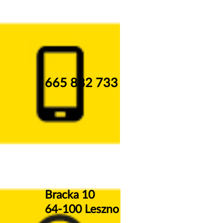
665 882 733
Bracka 10
64-100 Leszno