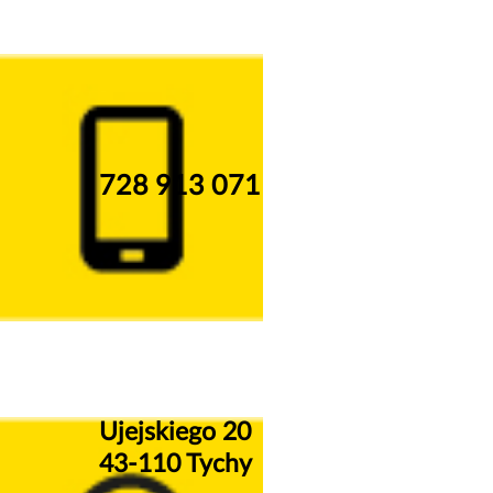
728 913 071
Ujejskiego 20
43-110 Tychy