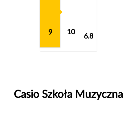
10
9
6.8
Casio Szkoła Muzyczna