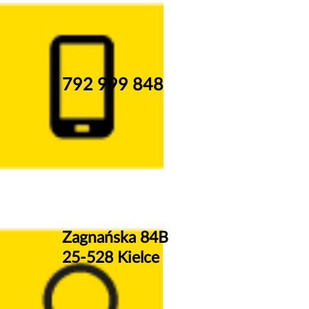
792 999 848
Zagnańska 84B
25-528 Kielce