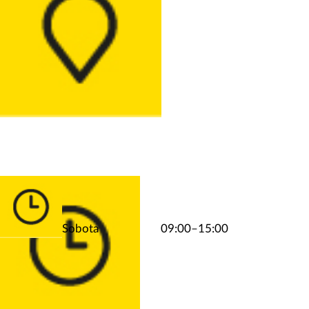
Sobota
09:00–15:00