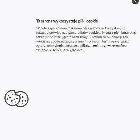
x
Ta strona wykorzystuje pliki cookie
W celu zapewnienia maksymalnej wygody w korzystaniu z
naszego serwisu używamy plików cookies. Mogą z nich korzystać
także współpracujące z nami firmy. Zamknij to okienko jeżeli
wyrażasz zgodę na zapisywanie informacji. Jeśli nie wyrażasz
zgody, ustawienia dotyczące plików cookies zawsze możesz
zmienić w swojej przeglądarce.
×
Autorska Szkoła Musicalowa Macieja
Pawłowskiego