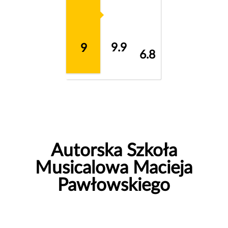
9.9
9
6.8
Autorska Szkoła
Musicalowa Macieja
Pawłowskiego