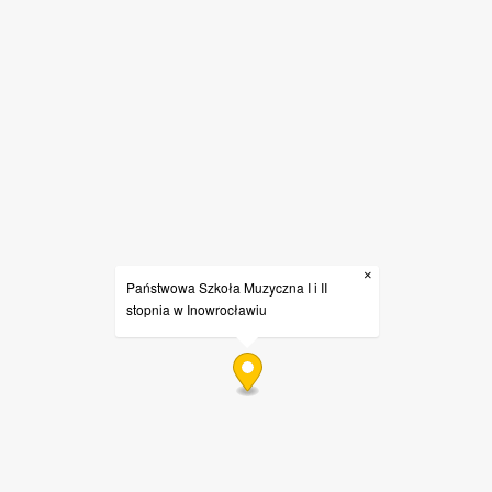
×
Państwowa Szkoła Muzyczna I i II
stopnia w Inowrocławiu