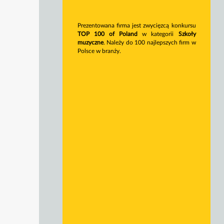
Prezentowana firma jest zwycięzcą konkursu
TOP 100 of Poland
w kategorii
Szkoły
muzyczne
. Należy do 100 najlepszych firm w
Polsce w branży.