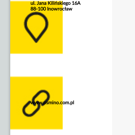
ul. Jana Kilińskiego 16A
88-100 Inowrocław
www.psmino.com.pl