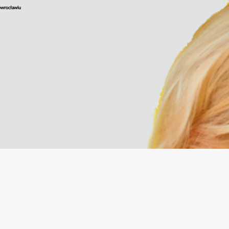
nowrocławiu