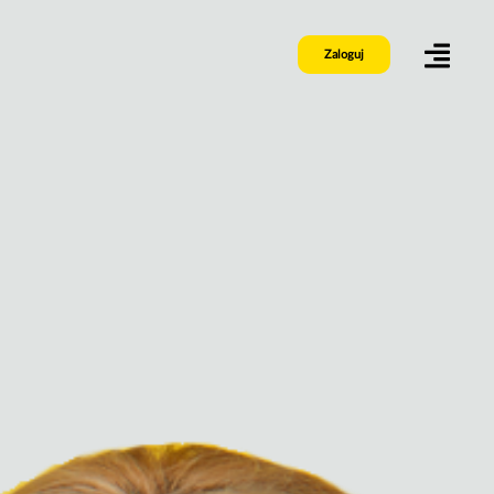
Zaloguj