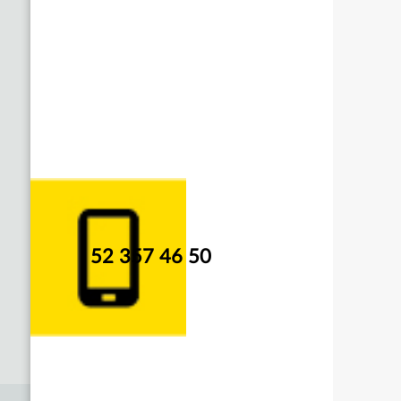
52 357 46 50