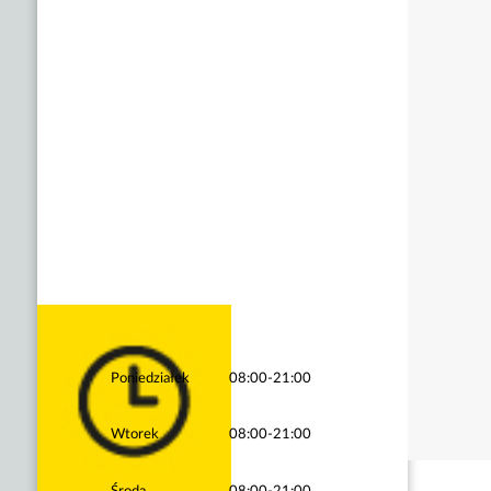
Poniedziałek
08:00-21:00
Wtorek
08:00-21:00
Środa
08:00-21:00