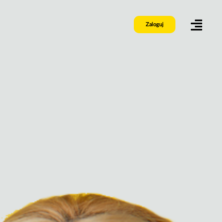
Zaloguj