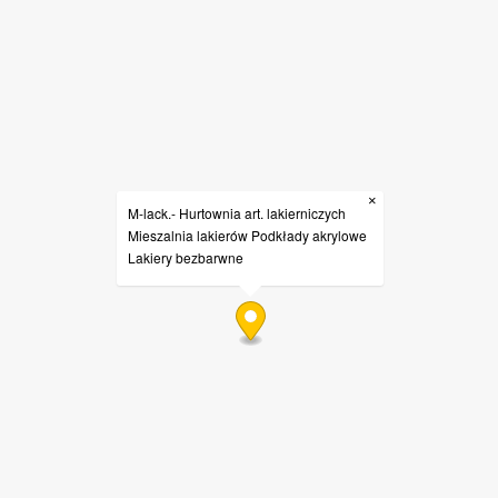
×
M-lack.- Hurtownia art. lakierniczych
Mieszalnia lakierów Podkłady akrylowe
Lakiery bezbarwne