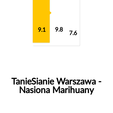
9.8
9.1
7.6
TanieSianie Warszawa -
Nasiona Marihuany