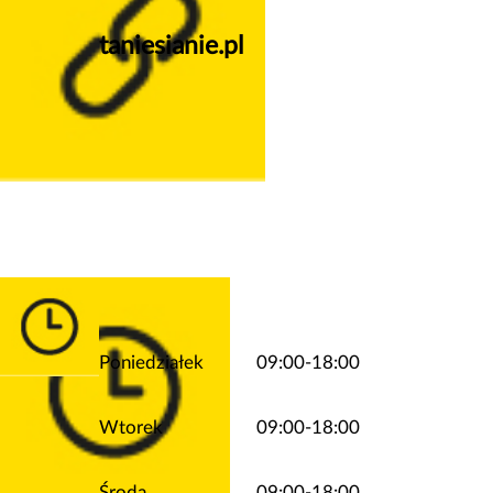
taniesianie.pl
Poniedziałek
09:00-18:00
Wtorek
09:00-18:00
Środa
09:00-18:00