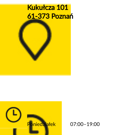
Kukułcza 101
61-373 Poznań
Poniedziałek
07:00–19:00