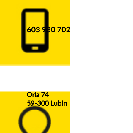
603 930 702
Orla 74
59-300 Lubin