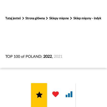
Tutaj jesteś
Strona główna
Sklepy mięsne
Sklep mięsny - indyk
TOP 100 of POLAND:
2022
,
2021