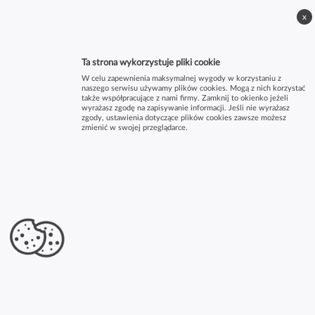
x
Ta strona wykorzystuje pliki cookie
W celu zapewnienia maksymalnej wygody w korzystaniu z
naszego serwisu używamy plików cookies. Mogą z nich korzystać
także współpracujące z nami firmy. Zamknij to okienko jeżeli
wyrażasz zgodę na zapisywanie informacji. Jeśli nie wyrażasz
zgody, ustawienia dotyczące plików cookies zawsze możesz
zmienić w swojej przeglądarce.
×
Sklep mięsny - INDYK