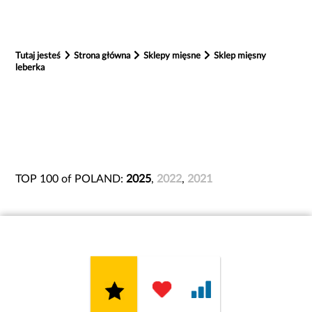
Tutaj jesteś
Strona główna
Sklepy mięsne
Sklep mięsny
leberka
TOP 100 of POLAND:
2025
,
2022
,
2021