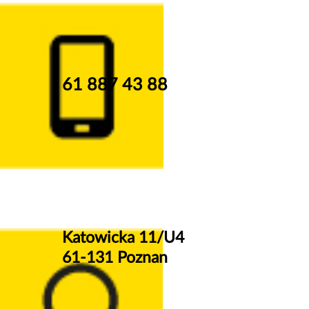
61 887 43 88
Katowicka 11/U4
61-131 Poznan