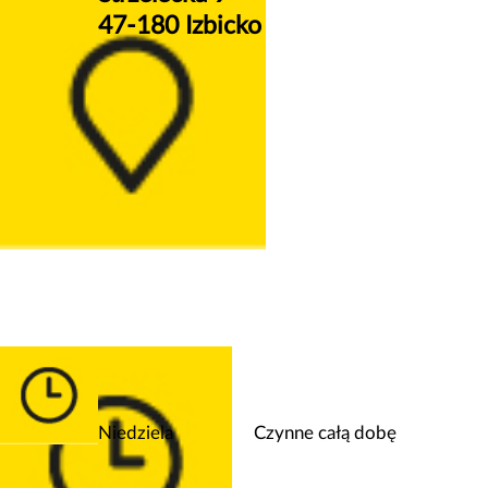
47-180 Izbicko
Niedziela
Czynne całą dobę