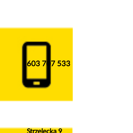
603 707 533
Strzelecka 9