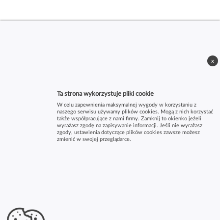
x
Ta strona wykorzystuje pliki cookie
W celu zapewnienia maksymalnej wygody w korzystaniu z
naszego serwisu używamy plików cookies. Mogą z nich korzystać
także współpracujące z nami firmy. Zamknij to okienko jeżeli
wyrażasz zgodę na zapisywanie informacji. Jeśli nie wyrażasz
zgody, ustawienia dotyczące plików cookies zawsze możesz
zmienić w swojej przeglądarce.