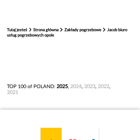
Tutaj jesteś
Strona główna
Zakłady pogrzebowe
Jacob biuro
usług pogrzebowych opole
TOP 100 of POLAND:
2025
,
2024
,
2023
,
2022
,
2021