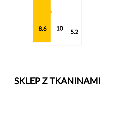
10
8.6
5.2
SKLEP Z TKANINAMI