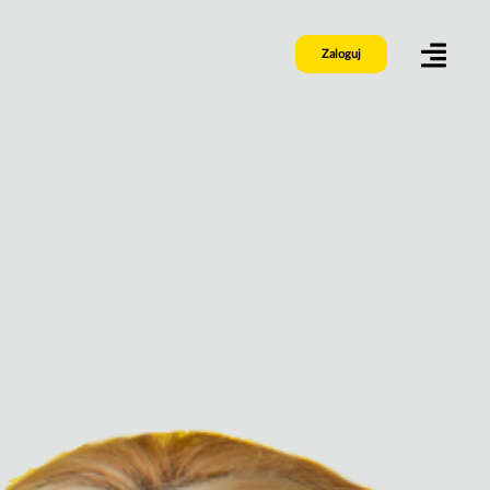
Zaloguj