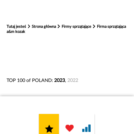
Tutaj jesteś
Strona główna
Firmy sprzątające
Firma sprzątająca
a&m kozak
TOP 100 of POLAND:
2023
,
2022