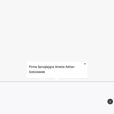
×
Firma Sprzątająca Amelia Adrian
Sobolewski
x