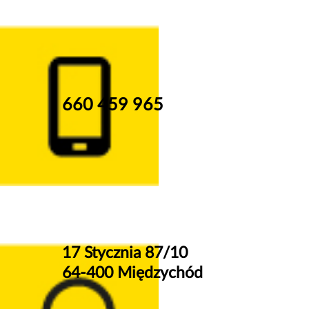
660 459 965
17 Stycznia 87/10
64-400 Międzychód