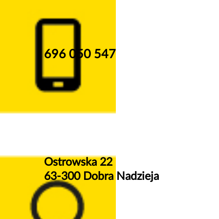
696 050 547
Ostrowska 22
63-300 Dobra Nadzieja