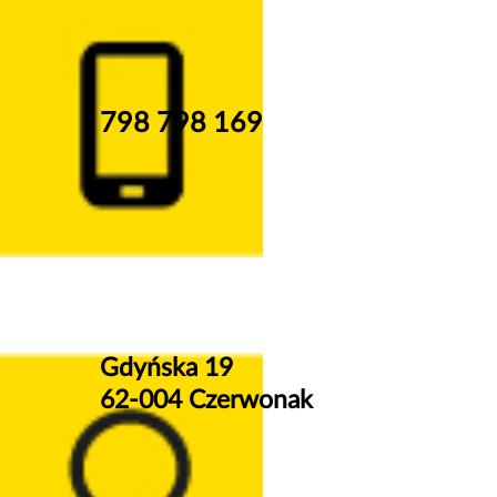
798 798 169
Gdyńska 19
62-004 Czerwonak