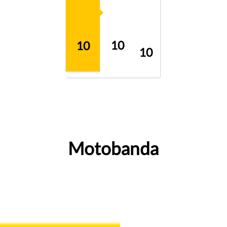
10
10
10
Motobanda