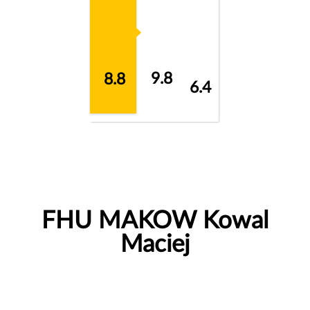
9.8
8.8
6.4
FHU MAKOW Kowal
Maciej