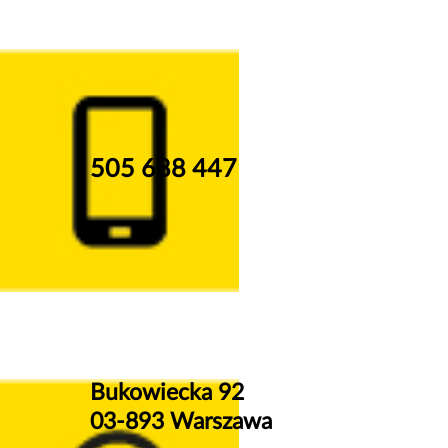
505 688 447
Bukowiecka 92
03-893 Warszawa