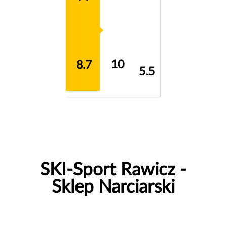
10
8.7
5.5
SKI-Sport Rawicz -
Sklep Narciarski