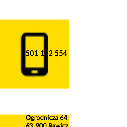
501 102 554
Ogrodnicza 64
63-900 Rawicz