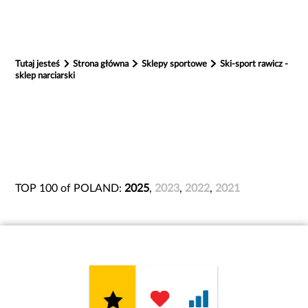
Tutaj jesteś
Strona główna
Sklepy sportowe
Ski-sport rawicz -
sklep narciarski
TOP 100 of POLAND:
2025
,
2023
,
2022
,
2021