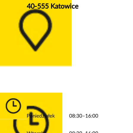
40-555 Katowice
Poniedziałek
08:30–16:00