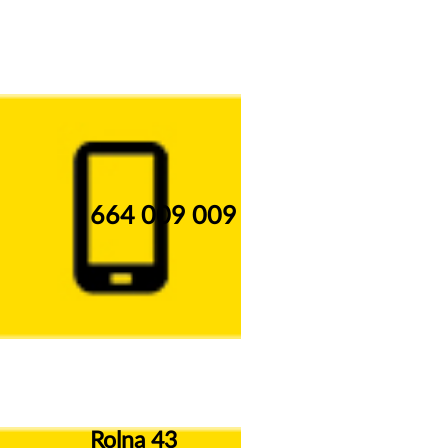
664 009 009
Rolna 43