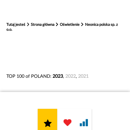
Tutaj jesteś
Strona główna
Oświetlenie
Neonica polska sp. z
o.o.
TOP 100 of POLAND:
2023
,
2022
,
2021