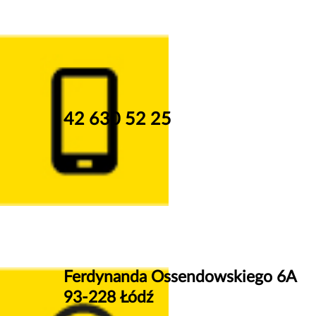
42 630 52 25
Ferdynanda Ossendowskiego 6A
93-228 Łódź