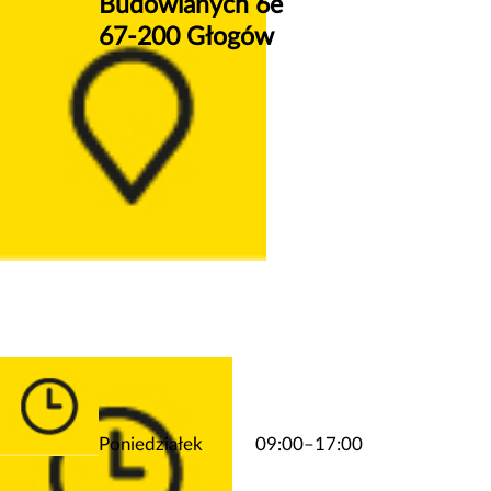
Budowlanych 6e
67-200 Głogów
Poniedziałek
09:00–17:00