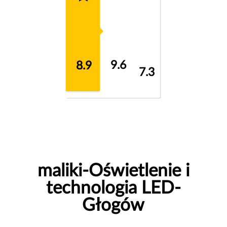
9.6
8.9
7.3
maliki-Oświetlenie i
technologia LED-
Głogów