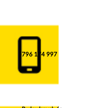
796 174 997