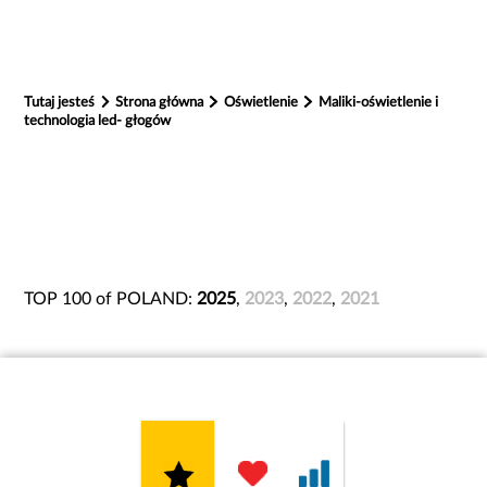
Tutaj jesteś
Strona główna
Oświetlenie
Maliki-oświetlenie i
technologia led- głogów
TOP 100 of POLAND:
2025
,
2023
,
2022
,
2021