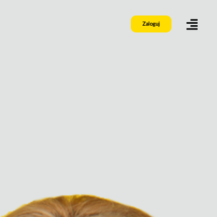
Zaloguj