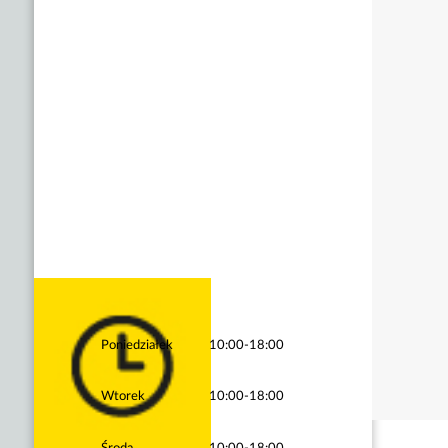
Poniedziałek
10:00-18:00
Wtorek
10:00-18:00
Środa
10:00-18:00