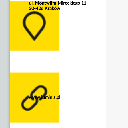
ul. Montwiłła-Mireckiego 11
30-426 Kraków
www.luminis.pl