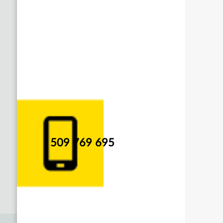
509 769 695