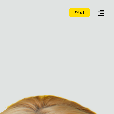
Zaloguj