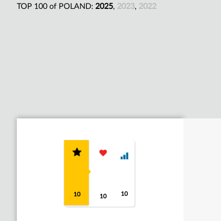
TOP 100 of POLAND:
2025
,
2023
,
2022
10
10
10