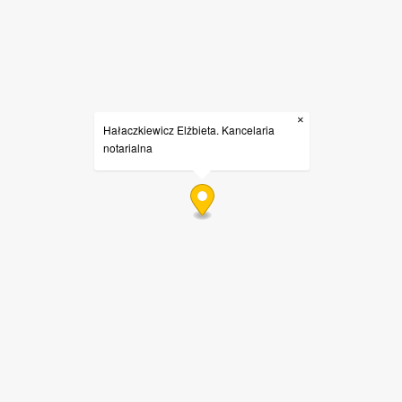
×
Hałaczkiewicz Elżbieta. Kancelaria
notarialna