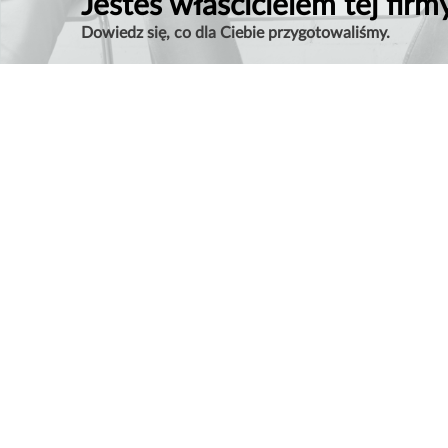
Jesteś właścicielem tej firm
Dowiedz się, co dla Ciebie przygotowaliśmy.