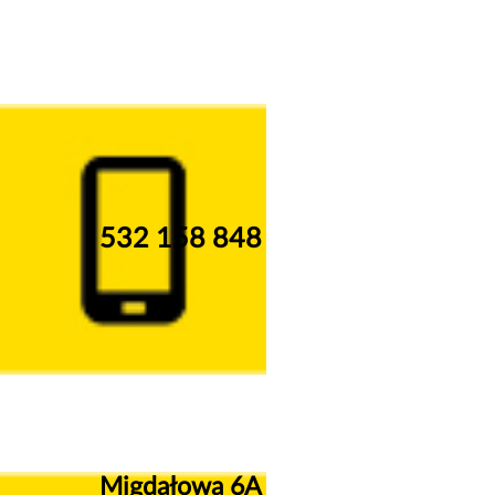
532 158 848
Migdałowa 6A