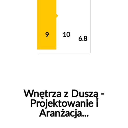
10
9
6.8
Wnętrza z Duszą -
Projektowanie i
Aranżacja...