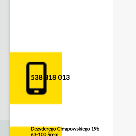
538 818 013
Dezyderego Chłapowskiego 19b
63-100 Śrem