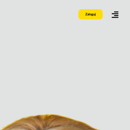
Zaloguj