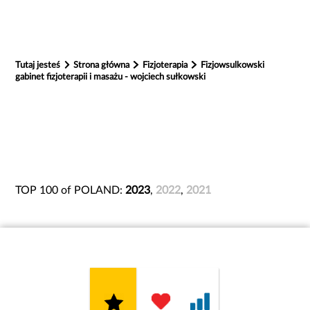
Tutaj jesteś
Strona główna
Fizjoterapia
Fizjowsulkowski
gabinet fizjoterapii i masażu - wojciech sułkowski
TOP 100 of POLAND:
2023
,
2022
,
2021