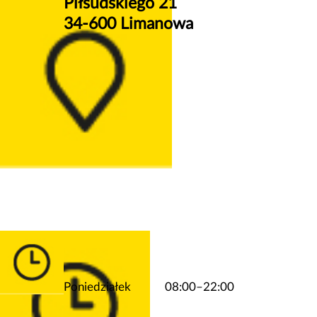
Piłsudskiego 21
34-600 Limanowa
Poniedziałek
08:00–22:00