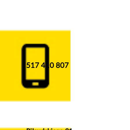
517 410 807