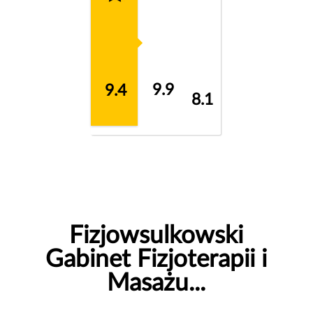
9.9
9.4
8.1
Fizjowsulkowski
Gabinet Fizjoterapii i
Masażu...