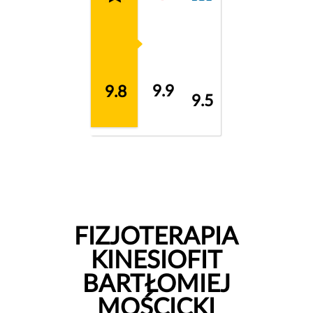
9.9
9.8
9.5
FIZJOTERAPIA
KINESIOFIT
BARTŁOMIEJ
MOŚCICKI