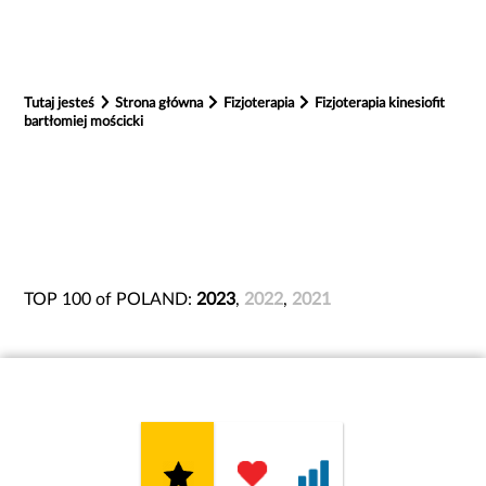
Tutaj jesteś
Strona główna
Fizjoterapia
Fizjoterapia kinesiofit
bartłomiej mościcki
TOP 100 of POLAND:
2023
,
2022
,
2021