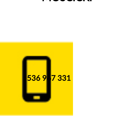
536 967 331