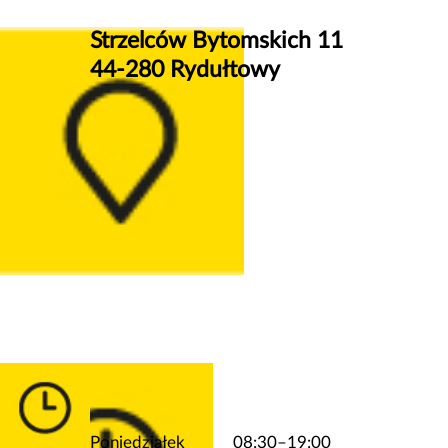
Strzelców Bytomskich 11
44-280 Rydułtowy
Poniedziałek
08:30–19:00