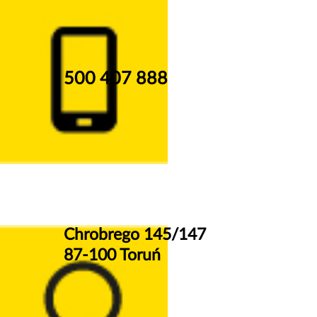
500 407 888
Chrobrego 145/147
87-100 Toruń