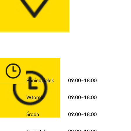
Poniedziałek
09:00–18:00
Wtorek
09:00–18:00
Środa
09:00–18:00