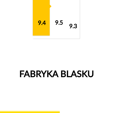
9.5
9.4
9.3
FABRYKA BLASKU