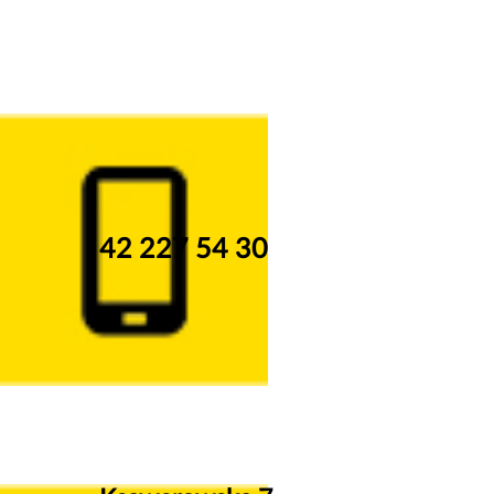
42 227 54 30