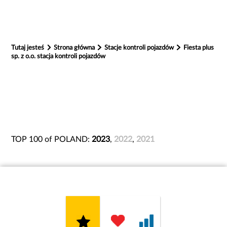
Tutaj jesteś
Strona główna
Stacje kontroli pojazdów
Fiesta plus
sp. z o.o. stacja kontroli pojazdów
TOP 100 of POLAND:
2023
,
2022
,
2021