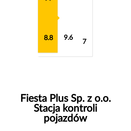
9.6
8.8
7
Fiesta Plus Sp. z o.o.
Stacja kontroli
pojazdów