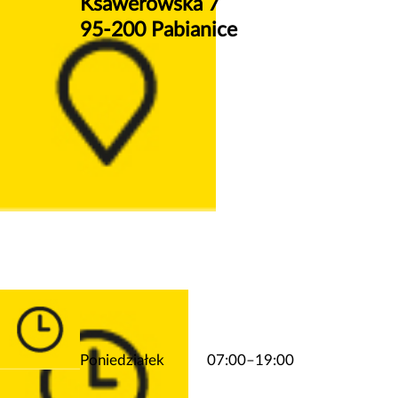
Ksawerowska 7
95-200 Pabianice
Poniedziałek
07:00–19:00