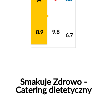
9.8
8.9
6.7
Smakuje Zdrowo -
Catering dietetyczny