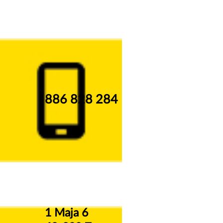
886 828 284
1 Maja 6