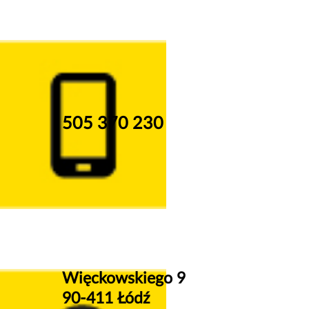
505 370 230
Więckowskiego 9
90-411 Łódź