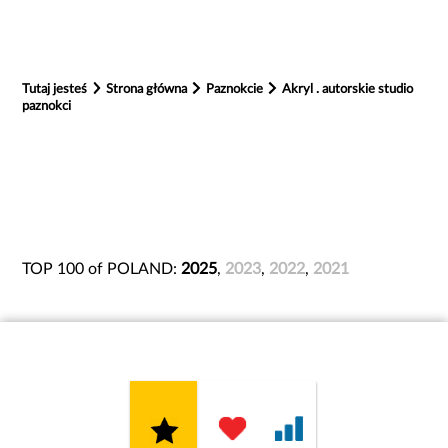
Tutaj jesteś
Strona główna
Paznokcie
Akryl . autorskie studio
paznokci
TOP 100 of POLAND:
2025
,
2023
,
2022
,
2021