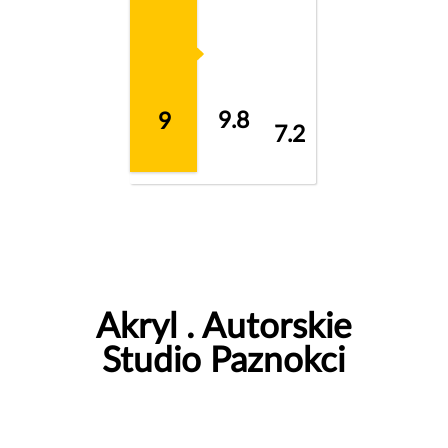
9.8
9
7.2
Akryl . Autorskie
Studio Paznokci